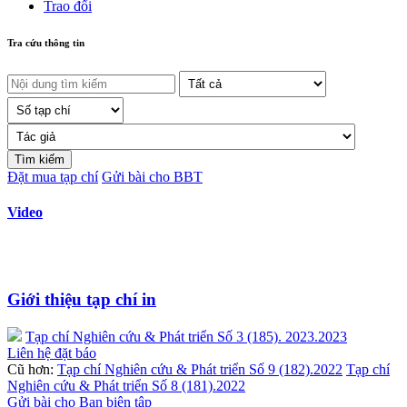
Trao đổi
Tra cứu thông tin
Đặt mua tạp chí
Gửi bài cho BBT
Video
Giới thiệu tạp chí in
Tạp chí Nghiên cứu & Phát triển Số 3 (185). 2023.2023
Liên hệ đặt báo
Cũ hơn:
Tạp chí Nghiên cứu & Phát triển Số 9 (182).2022
Tạp chí
Nghiên cứu & Phát triển Số 8 (181).2022
Gửi bài cho Ban biên tập