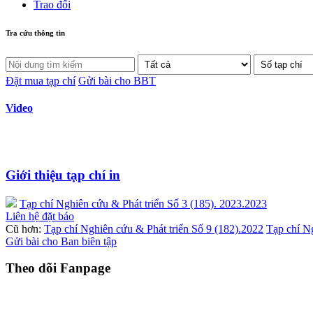
Trao đổi
Tra cứu thông tin
Đặt mua tạp chí
Gửi bài cho BBT
Video
Giới thiệu tạp chí in
Tạp chí Nghiên cứu & Phát triển Số 3 (185). 2023.2023
Liên hệ đặt báo
Cũ hơn:
Tạp chí Nghiên cứu & Phát triển Số 9 (182).2022
Tạp chí Ng
Gửi bài cho Ban biên tập
Theo dõi Fanpage