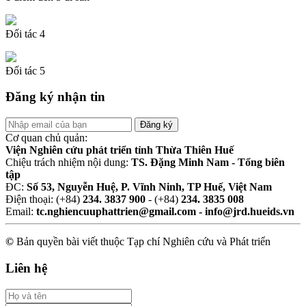
Đối tác 4
Đối tác 5
Đăng ký nhận tin
Cơ quan chủ quản:
Viện Nghiên cứu phát triển tỉnh Thừa Thiên Huế
Chiệu trách nhiệm nội dung:
TS. Đặng Minh Nam - Tổng biên
tập
ĐC:
Số 53, Nguyễn Huệ, P. Vĩnh Ninh, TP Huế, Việt Nam
Điện thoại: (+84)
234. 3837 900
- (+84)
234. 3835 008
Email:
tc.nghiencuuphattrien@gmail.com - info@jrd.hueids.vn
©
Bản quyền bài viết thuộc Tạp chí Nghiên cứu và Phát triển
Liên hệ