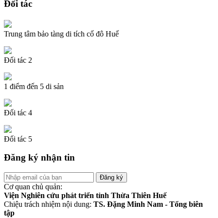
Đối tác
Trung tâm bảo tàng di tích cố đô Huế
Đối tác 2
1 điểm đến 5 di sản
Đối tác 4
Đối tác 5
Đăng ký nhận tin
Cơ quan chủ quản:
Viện Nghiên cứu phát triển tỉnh Thừa Thiên Huế
Chiệu trách nhiệm nội dung:
TS. Đặng Minh Nam - Tổng biên
tập