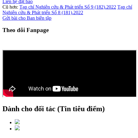
Liên hệ đặt báo
Cũ hơn:
Tạp chí Nghiên cứu & Phát triển Số 9 (182).2022
Tạp chí
Nghiên cứu & Phát triển Số 8 (181).2022
Gửi bài cho Ban biên tập
Theo dõi Fanpage
Dành cho đối tác (Tin tiêu điểm)