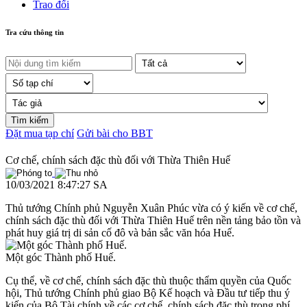
Trao đổi
Tra cứu thông tin
Đặt mua tạp chí
Gửi bài cho BBT
Cơ chế, chính sách đặc thù đối với Thừa Thiên Huế
10/03/2021 8:47:27 SA
Thủ tướng Chính phủ Nguyễn Xuân Phúc vừa có ý kiến về cơ chế,
chính sách đặc thù đối với Thừa Thiên Huế trên nền tảng bảo tồn và
phát huy giá trị di sản cố đô và bản sắc văn hóa Huế.
Một góc Thành phố Huế.
Cụ thể, về cơ chế, chính sách đặc thù thuộc thẩm quyền của Quốc
hội, Thủ tướng Chính phủ giao Bộ Kế hoạch và Đầu tư tiếp thu ý
kiến của Bộ Tài chính về các cơ chế, chính sách đặc thù trong phí