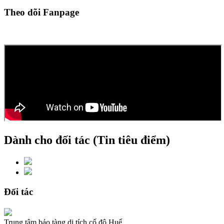
Theo dõi Fanpage
Dành cho đối tác (Tin tiêu điểm)
Đối tác
Trung tâm bảo tàng di tích cố đô Huế