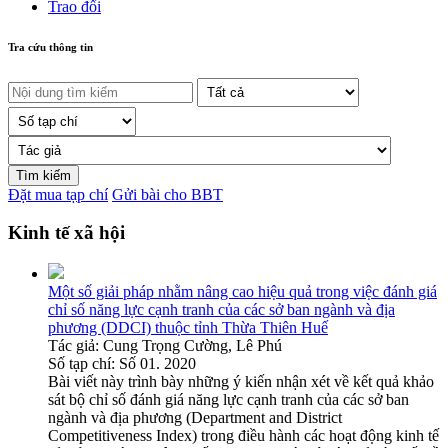
Trao đổi
Tra cứu thông tin
Đặt mua tạp chí
Gửi bài cho BBT
Kinh tế xã hội
Một số giải pháp nhằm nâng cao hiệu quả trong việc đánh giá
chỉ số năng lực cạnh tranh của các sở ban ngành và địa
phương (DDCI) thuộc tỉnh Thừa Thiên Huế
Tác giả:
Cung Trọng Cường, Lê Phú
Số tạp chí:
Số 01. 2020
Bài viết này trình bày những ý kiến nhận xét về kết quả khảo
sát bộ chỉ số đánh giá năng lực cạnh tranh của các sở ban
ngành và địa phương (Department and District
Competitiveness Index) trong điều hành các hoạt động kinh tế