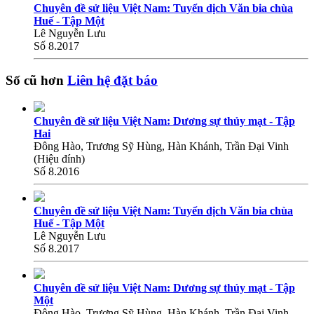
Chuyên đề sử liệu Việt Nam: Tuyển dịch Văn bia chùa
Huế - Tập Một
Lê Nguyễn Lưu
Số 8.2017
Số cũ hơn
Liên hệ đặt báo
Chuyên đề sử liệu Việt Nam: Dương sự thủy mạt - Tập
Hai
Đông Hào, Trương Sỹ Hùng, Hàn Khánh, Trần Đại Vinh
(Hiệu đính)
Số 8.2016
Chuyên đề sử liệu Việt Nam: Tuyển dịch Văn bia chùa
Huế - Tập Một
Lê Nguyễn Lưu
Số 8.2017
Chuyên đề sử liệu Việt Nam: Dương sự thủy mạt - Tập
Một
Đông Hào, Trương Sỹ Hùng, Hàn Khánh, Trần Đại Vinh