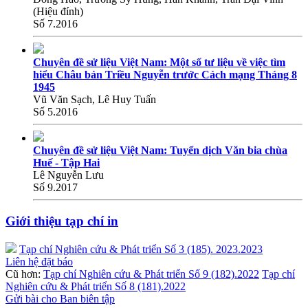
(Hiệu đính)
Số 7.2016
Chuyên đề sử liệu Việt Nam: Một số tư liệu về việc tìm
hiểu Châu bản Triều Nguyễn trước Cách mạng Tháng 8
1945
Vũ Văn Sạch, Lê Huy Tuấn
Số 5.2016
Chuyên đề sử liệu Việt Nam: Tuyển dịch Văn bia chùa
Huế - Tập Hai
Lê Nguyễn Lưu
Số 9.2017
Giới thiệu tạp chí in
Tạp chí Nghiên cứu & Phát triển Số 3 (185). 2023.2023
Liên hệ đặt báo
Cũ hơn:
Tạp chí Nghiên cứu & Phát triển Số 9 (182).2022
Tạp chí
Nghiên cứu & Phát triển Số 8 (181).2022
Gửi bài cho Ban biên tập