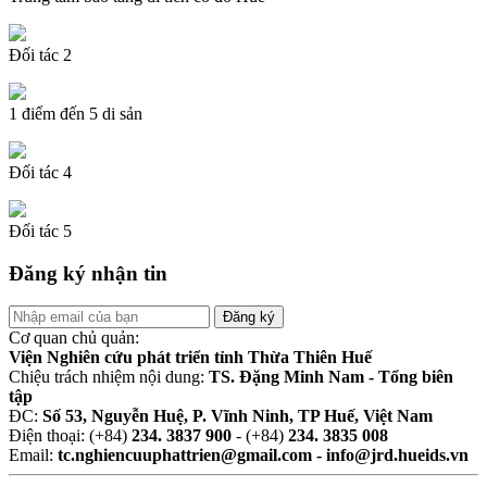
Đối tác 2
1 điểm đến 5 di sản
Đối tác 4
Đối tác 5
Đăng ký nhận tin
Cơ quan chủ quản:
Viện Nghiên cứu phát triển tỉnh Thừa Thiên Huế
Chiệu trách nhiệm nội dung:
TS. Đặng Minh Nam - Tổng biên
tập
ĐC:
Số 53, Nguyễn Huệ, P. Vĩnh Ninh, TP Huế, Việt Nam
Điện thoại: (+84)
234. 3837 900
- (+84)
234. 3835 008
Email:
tc.nghiencuuphattrien@gmail.com - info@jrd.hueids.vn