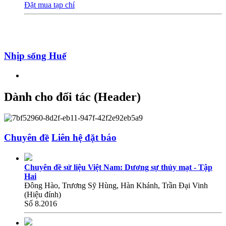
Đặt mua tạp chí
Nhịp sống Huế
Dành cho đối tác (Header)
Chuyên đề
Liên hệ đặt báo
Chuyên đề sử liệu Việt Nam: Dương sự thủy mạt - Tập
Hai
Đông Hào, Trương Sỹ Hùng, Hàn Khánh, Trần Đại Vinh
(Hiệu đính)
Số 8.2016