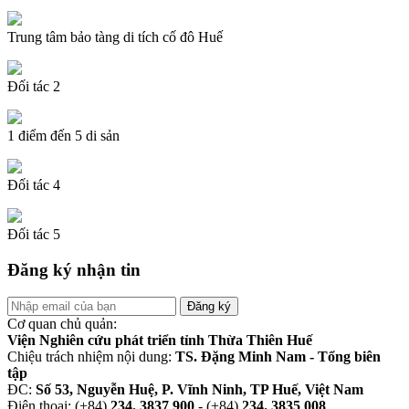
Trung tâm bảo tàng di tích cố đô Huế
Đối tác 2
1 điểm đến 5 di sản
Đối tác 4
Đối tác 5
Đăng ký nhận tin
Cơ quan chủ quản:
Viện Nghiên cứu phát triển tỉnh Thừa Thiên Huế
Chiệu trách nhiệm nội dung:
TS. Đặng Minh Nam - Tổng biên
tập
ĐC:
Số 53, Nguyễn Huệ, P. Vĩnh Ninh, TP Huế, Việt Nam
Điện thoại: (+84)
234. 3837 900
- (+84)
234. 3835 008