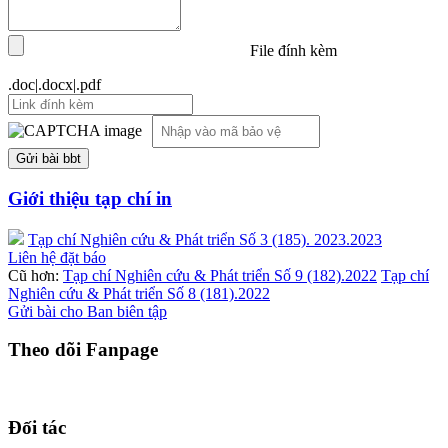
File đính kèm
.doc|.docx|.pdf
Giới thiệu tạp chí in
Tạp chí Nghiên cứu & Phát triển Số 3 (185). 2023.2023
Liên hệ đặt báo
Cũ hơn:
Tạp chí Nghiên cứu & Phát triển Số 9 (182).2022
Tạp chí
Nghiên cứu & Phát triển Số 8 (181).2022
Gửi bài cho Ban biên tập
Theo dõi Fanpage
Đối tác