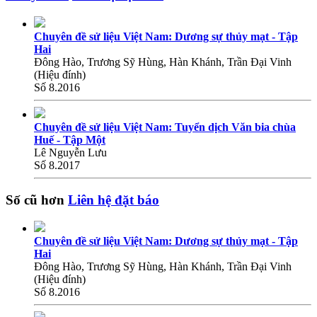
Chuyên đề sử liệu Việt Nam: Dương sự thủy mạt - Tập
Hai
Đông Hào, Trương Sỹ Hùng, Hàn Khánh, Trần Đại Vinh
(Hiệu đính)
Số 8.2016
Chuyên đề sử liệu Việt Nam: Tuyển dịch Văn bia chùa
Huế - Tập Một
Lê Nguyễn Lưu
Số 8.2017
Số cũ hơn
Liên hệ đặt báo
Chuyên đề sử liệu Việt Nam: Dương sự thủy mạt - Tập
Hai
Đông Hào, Trương Sỹ Hùng, Hàn Khánh, Trần Đại Vinh
(Hiệu đính)
Số 8.2016