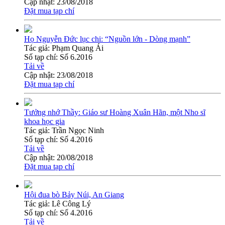
Cập nhật:
23/08/2018
Đặt mua tạp chí
Họ Nguyễn Đức lục chi: “Nguồn lớn - Dòng mạnh”
Tác giả:
Phạm Quang Ái
Số tạp chí:
Số 6.2016
Tải về
Cập nhật:
23/08/2018
Đặt mua tạp chí
Tưởng nhớ Thầy: Giáo sư Hoàng Xuân Hãn, một Nho sĩ
khoa học gia
Tác giả:
Trần Ngọc Ninh
Số tạp chí:
Số 4.2016
Tải về
Cập nhật:
20/08/2018
Đặt mua tạp chí
Hội đua bò Bảy Núi, An Giang
Tác giả:
Lê Công Lý
Số tạp chí:
Số 4.2016
Tải về