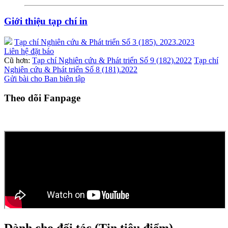
Giới thiệu tạp chí in
Tạp chí Nghiên cứu & Phát triển Số 3 (185). 2023.2023
Liên hệ đặt báo
Cũ hơn:
Tạp chí Nghiên cứu & Phát triển Số 9 (182).2022
Tạp chí
Nghiên cứu & Phát triển Số 8 (181).2022
Gửi bài cho Ban biên tập
Theo dõi Fanpage