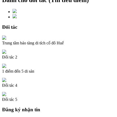
Dành cho đối tác (Tin tiêu điểm)
Đối tác
Trung tâm bảo tàng di tích cố đô Huế
Đối tác 2
1 điểm đến 5 di sản
Đối tác 4
Đối tác 5
Đăng ký nhận tin