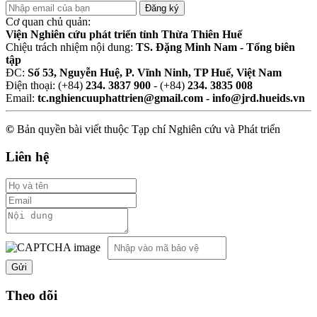
Cơ quan chủ quản:
Viện Nghiên cứu phát triển tỉnh Thừa Thiên Huế
Chiệu trách nhiệm nội dung:
TS. Đặng Minh Nam - Tổng biên
tập
ĐC:
Số 53, Nguyễn Huệ, P. Vĩnh Ninh, TP Huế, Việt Nam
Điện thoại: (+84)
234. 3837 900
- (+84)
234. 3835 008
Email:
tc.nghiencuuphattrien@gmail.com - info@jrd.hueids.vn
©
Bản quyền bài viết thuộc Tạp chí Nghiên cứu và Phát triển
Liên hệ
Theo dõi